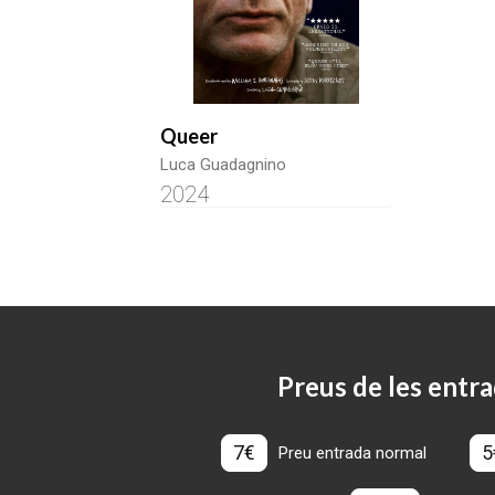
Queer
Luca Guadagnino
2024
Preus de les entra
7€
5
Preu entrada normal