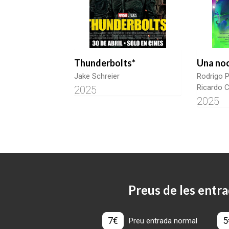
Thunderbolts*
Una noc
Jake Schreier
Rodrigo 
Ricardo C
2025
2025
Preus de les entra
7€
5
Preu entrada normal