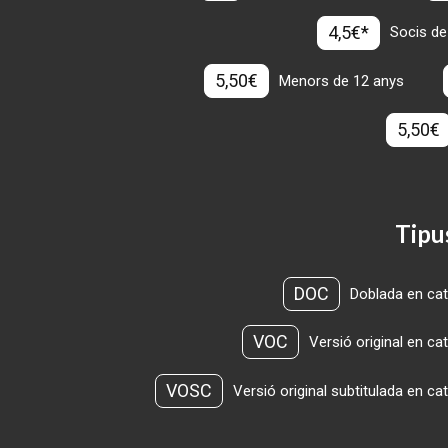
4,5€*
Socis de
5,50€
Menors de 12 anys
5,50€
Tipu
DOC
Doblada en cat
VOC
Versió original en ca
VOSC
Versió original subtitulada en ca