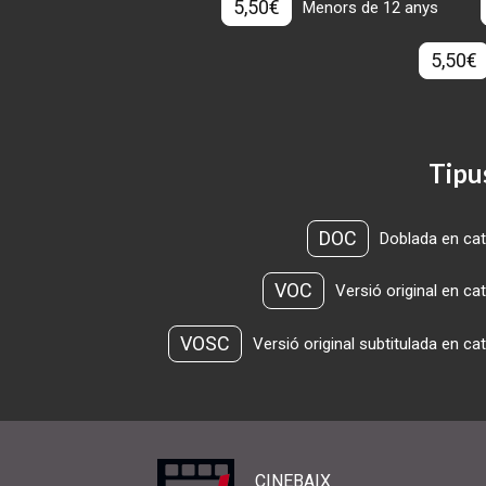
5,50€
Menors de 12 anys
5,50€
Tipu
DOC
Doblada en cat
VOC
Versió original en ca
VOSC
Versió original subtitulada en ca
CINEBAIX