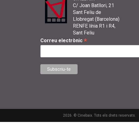
C/ Joan Batllori, 21
Sant Feliu de
Llobregat (Barcelona)
RENFE línia R1 i R4,
Sant Feliu
*
Correu electrònic
2026. © Cinebaix. Tots els drets reservats.