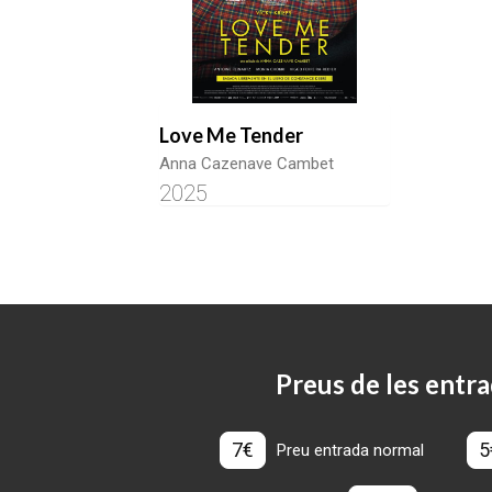
Love Me Tender
Anna Cazenave Cambet
2025
Preus de les entra
7€
5
Preu entrada normal