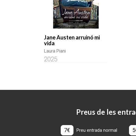
Jane Austen arruinó mi
vida
Laura Piani
2025
Preus de les entra
7€
5
Preu entrada normal