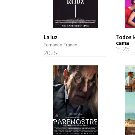
La luz
Todos l
cama
Fernando Franco
2025
2026