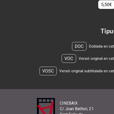
5,50€
Tipu
DOC
Doblada en cat
VOC
Versió original en ca
VOSC
Versió original subtitulada en ca
CINEBAIX
C/ Joan Batllori, 21