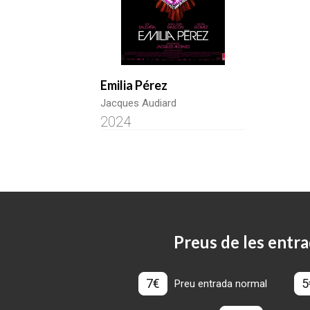
Emilia Pérez
Jacques Audiard
2024
Preus de les entra
7€
5
Preu entrada normal