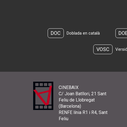
DOC
DO
Doblada en català
VOSC
Versió
CINEBAIX
C/ Joan Batllori, 21 Sant
Feliu de Llobregat
(Barcelona)
RENFE línia R1 i R4, Sant
Feliu