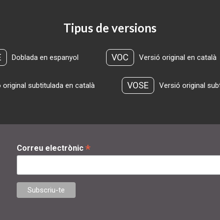
Tipus de versions
E
VOC
Doblada en espanyol
Versió original en català
VOSE
 original subtitulada en català
Versió original sub
*
Correu electrònic