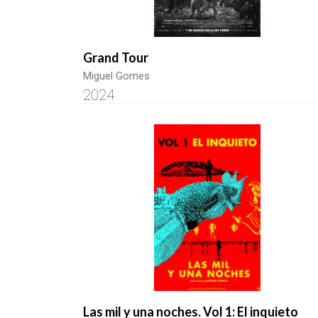
Grand Tour
Miguel Gomes
2024
Las mil y una noches. Vol 1: El inquieto