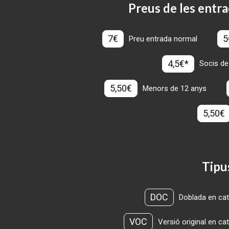
Preus de les entra
7€
5
Preu entrada normal
4,5€*
Socis de
5,50€
Menors de 12 anys
5,50€
Tipu
DOC
Doblada en cat
VOC
Versió original en ca