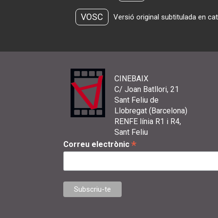
VOSC
Versió original subtitulada en ca
CINEBAIX
C/ Joan Batllori, 21
Sant Feliu de
Llobregat (Barcelona)
RENFE línia R1 i R4,
Sant Feliu
*
Correu electrònic