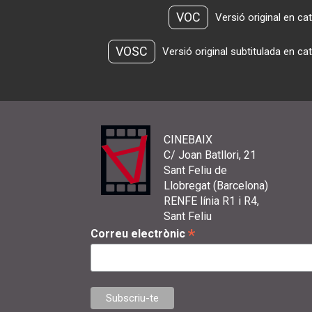
VOC
Versió original en ca
VOSC
Versió original subtitulada en ca
CINEBAIX
C/ Joan Batllori, 21
Sant Feliu de
Llobregat (Barcelona)
RENFE línia R1 i R4,
Sant Feliu
*
Correu electrònic