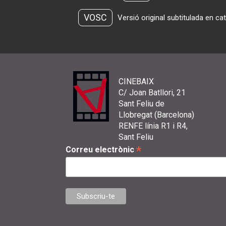
VOSC
Versió original subtitulada en ca
CINEBAIX
C/ Joan Batllori, 21
Sant Feliu de
Llobregat (Barcelona)
RENFE línia R1 i R4,
Sant Feliu
*
Correu electrònic