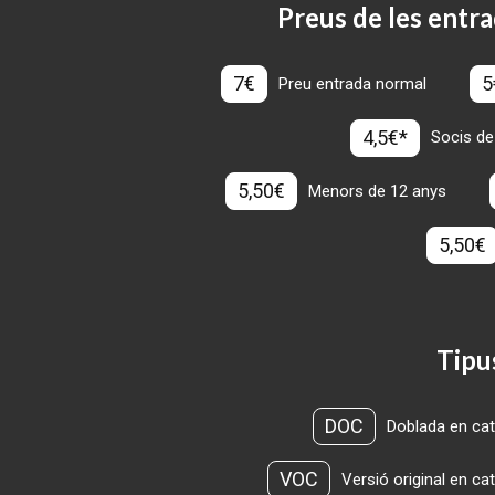
Preus de les entra
7€
5
Preu entrada normal
4,5€*
Socis de
5,50€
Menors de 12 anys
5,50€
Tipu
DOC
Doblada en cat
VOC
Versió original en ca