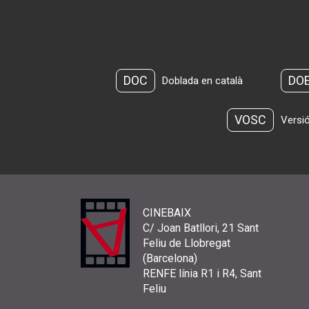
DOC
DO
Doblada en català
VOSC
Versió
CINEBAIX
C/ Joan Batllori, 21 Sant
Feliu de Llobregat
(Barcelona)
RENFE línia R1 i R4, Sant
Feliu