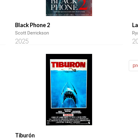
Black Phone 2
La
Scott Derrickson
Ry
2025
2
pr
Tiburón