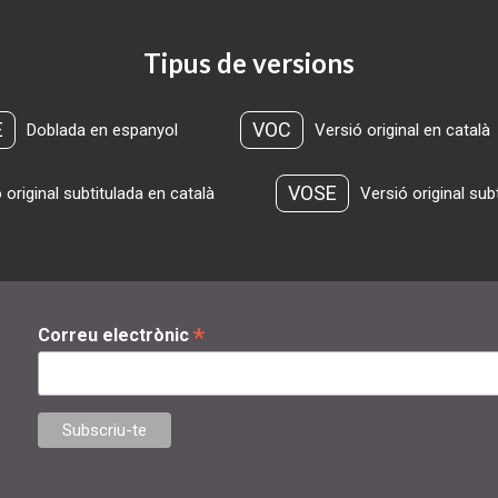
Tipus de versions
E
VOC
Doblada en espanyol
Versió original en català
VOSE
 original subtitulada en català
Versió original sub
*
Correu electrònic