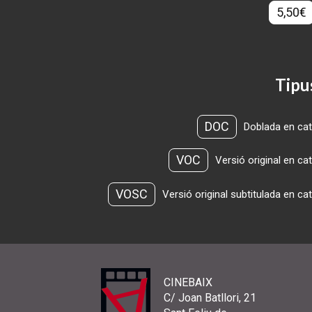
5,50€
Tipu
DOC
Doblada en cat
VOC
Versió original en ca
VOSC
Versió original subtitulada en ca
CINEBAIX
C/ Joan Batllori, 21