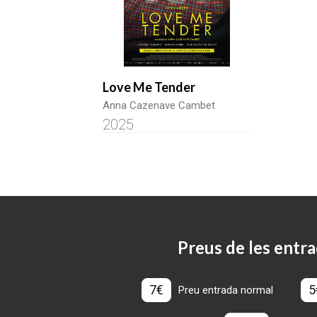
Love Me Tender
Anna Cazenave Cambet
2025
Preus de les entra
7€
5
Preu entrada normal