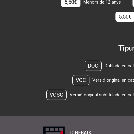
5,50€
Menors de 12 anys
5,50€
Tipu
DOC
Doblada en cat
VOC
Versió original en ca
VOSC
Versió original subtitulada en ca
CINEBAIX