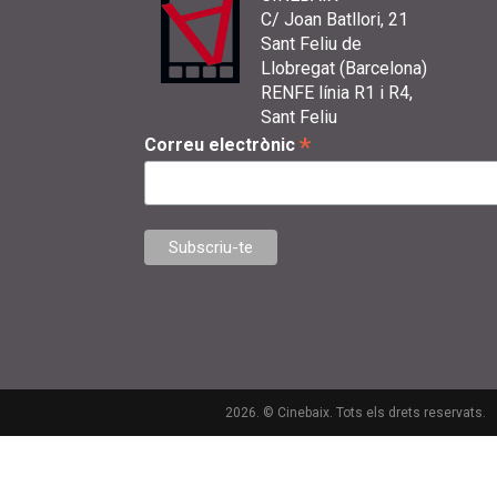
C/ Joan Batllori, 21
Sant Feliu de
Llobregat (Barcelona)
RENFE línia R1 i R4,
Sant Feliu
*
Correu electrònic
2026. © Cinebaix. Tots els drets reservats.