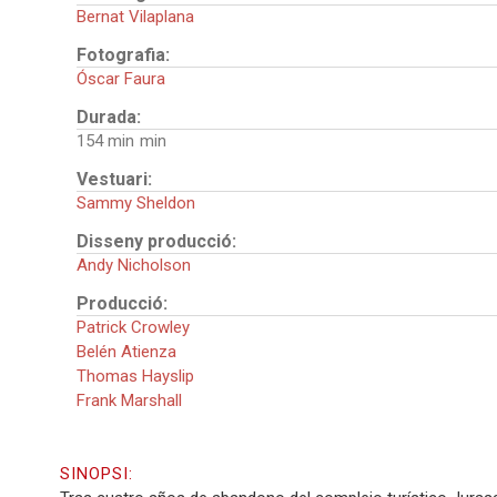
Bernat Vilaplana
Fotografia:
Óscar Faura
Durada:
154 min
Vestuari:
Sammy Sheldon
Disseny producció:
Andy Nicholson
Producció:
Patrick Crowley
Belén Atienza
Thomas Hayslip
Frank Marshall
SINOPSI: