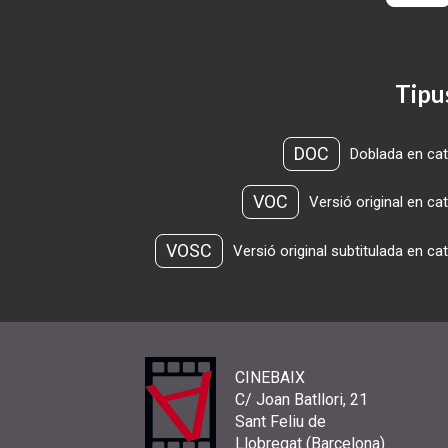
Tipu
DOC
Doblada en cat
VOC
Versió original en ca
VOSC
Versió original subtitulada en ca
CINEBAIX
C/ Joan Batllori, 21
Sant Feliu de
Llobregat (Barcelona)