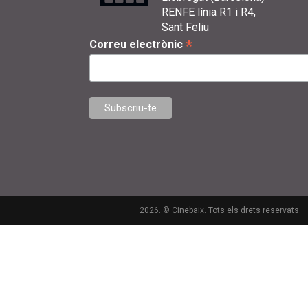
RENFE línia R1 i R4,
Sant Feliu
*
Correu electrònic
2026. © Cinebaix. Tots els drets reservats.