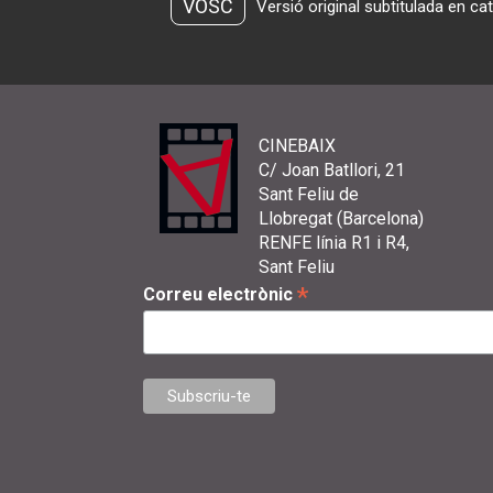
VOSC
Versió original subtitulada en ca
CINEBAIX
C/ Joan Batllori, 21
Sant Feliu de
Llobregat (Barcelona)
RENFE línia R1 i R4,
Sant Feliu
*
Correu electrònic