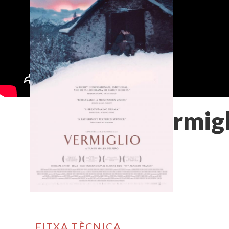
Vermigl
FITXA TÈCNICA