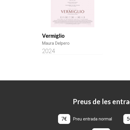
Vermiglio
Maura Delpero
2024
Preus de les entra
7€
5
Preu entrada normal