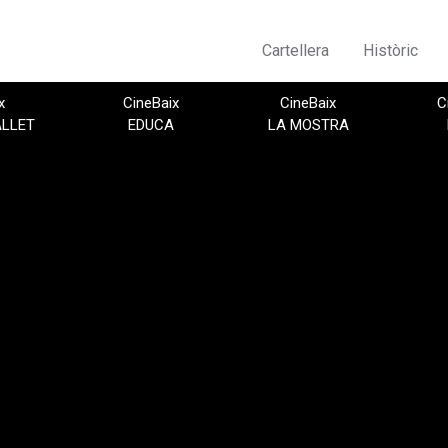
Cartellera
Històric
x
CineBaix
CineBaix
C
ALLET
EDUCA
LA MOSTRA