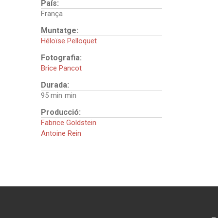
País:
França
Muntatge:
Héloïse Pelloquet
Fotografia:
Brice Pancot
Durada:
95 min
Producció:
Fabrice Goldstein
Antoine Rein