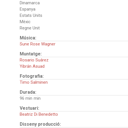
Dinamarca
Espanya
Estats Units
Mèxic
Regne Unit
Música:
Sune Rose Wagner
Muntatge:
Rosario Suárez
Yibrán Asuad
Fotografia:
Timo Salminen
Durada:
96 min
Vestuari:
Beatriz Di Benedetto
Disseny producció: