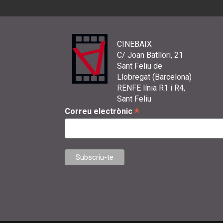
CINEBAIX
C/ Joan Batllori, 21
Sant Feliu de
Llobregat (Barcelona)
RENFE línia R1 i R4,
Sant Feliu
*
Correu electrònic