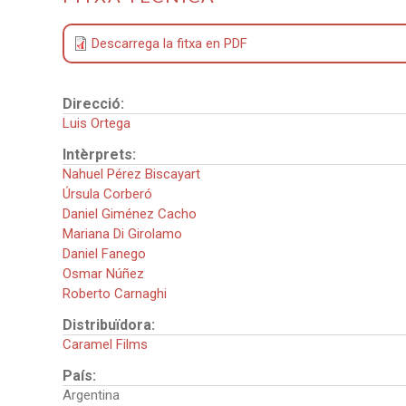
Descarrega la fitxa en PDF
Direcció:
Luis Ortega
Intèrprets:
Nahuel Pérez Biscayart
Úrsula Corberó
Daniel Giménez Cacho
Mariana Di Girolamo
Daniel Fanego
Osmar Núñez
Roberto Carnaghi
Distribuïdora:
Caramel Films
País:
Argentina