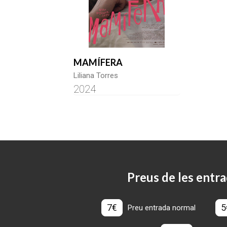
MAMÍFERA
Liliana Torres
2024
Preus de les entra
7€
5
Preu entrada normal