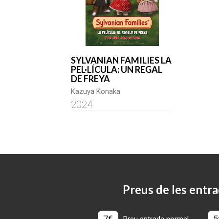
SYLVANIAN FAMILIES LA
PEL·LÍCULA: UN REGAL
DE FREYA
Kazuya Konaka
2024
Preus de les entra
7€
5