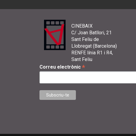
CINEBAIX
C/ Joan Batllori, 21
Sant Feliu de
Llobregat (Barcelona)
RENFE línia R1 i R4,
Sant Feliu
*
Correu electrònic