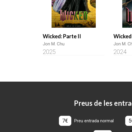
Wicked: Parte II
Wicked
Jon M. Chu
Jon M. C
2025
2024
Preus de les entra
7€
5
Preu entrada normal