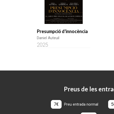
Presumpció d'innocència
Daniel Auteuil
2025
Preus de les entra
7€
5
Preu entrada normal