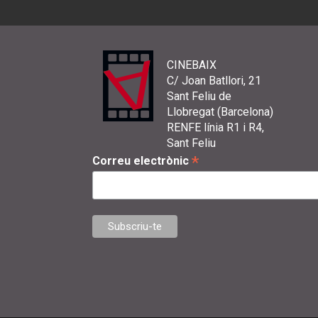
CINEBAIX
C/ Joan Batllori, 21
Sant Feliu de
Llobregat (Barcelona)
RENFE línia R1 i R4,
Sant Feliu
*
Correu electrònic