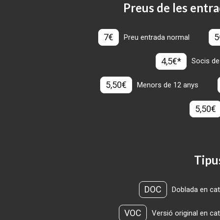
Preus de les entra
7€
5
Preu entrada normal
4,5€*
Socis de
5,50€
Menors de 12 anys
5,50€
Tipu
DOC
Doblada en cat
VOC
Versió original en ca