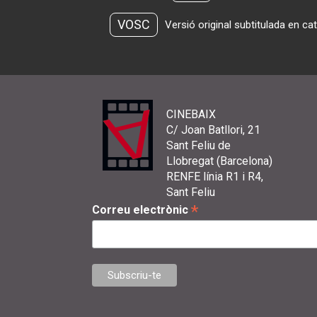
VOSC
Versió original subtitulada en ca
CINEBAIX
C/ Joan Batllori, 21
Sant Feliu de
Llobregat (Barcelona)
RENFE línia R1 i R4,
Sant Feliu
*
Correu electrònic