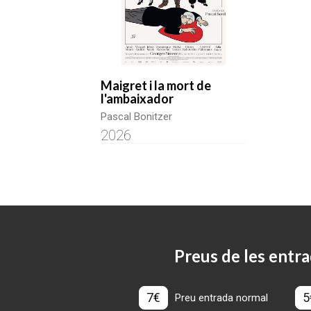
Maigret i la mort de
l'ambaixador
Pascal Bonitzer
2026
Preus de les entra
7€
5
Preu entrada normal