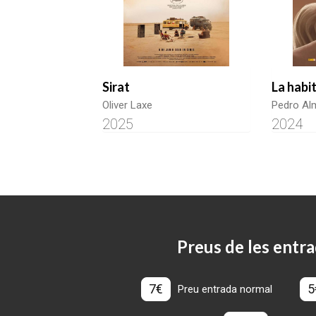
Sirat
La habi
Oliver Laxe
Pedro Al
2025
2024
Preus de les entra
7€
5
Preu entrada normal