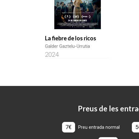
La fiebre de los ricos
Galder Gaztelu-Urrutia
2024
Preus de les entra
7€
5
Preu entrada normal