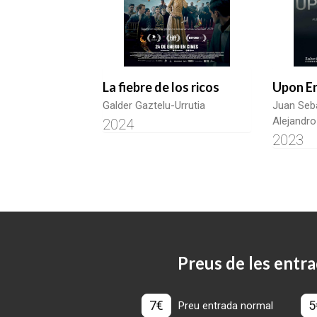
La fiebre de los ricos
Upon E
Galder Gaztelu-Urrutia
Juan Seb
Alejandro
2024
2023
Preus de les entra
7€
5
Preu entrada normal