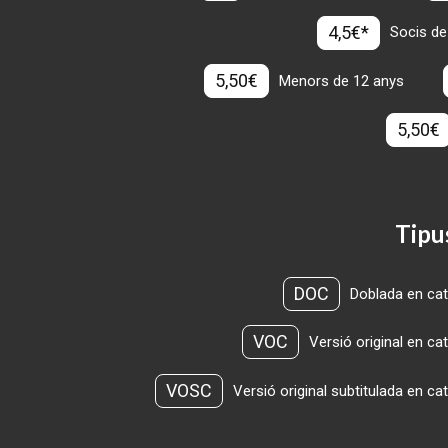
4,5€*
Socis de
5,50€
Menors de 12 anys
5,50€
Tipu
DOC
Doblada en cat
VOC
Versió original en ca
VOSC
Versió original subtitulada en ca