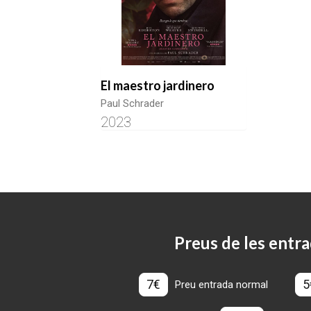
El maestro jardinero
Paul Schrader
2023
Preus de les entra
7€
5
Preu entrada normal