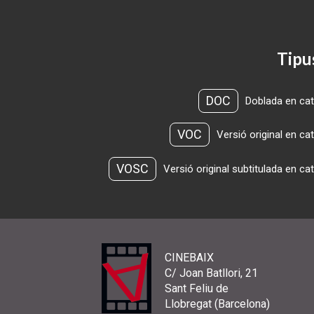
Tipu
DOC
Doblada en cat
VOC
Versió original en ca
VOSC
Versió original subtitulada en ca
CINEBAIX
C/ Joan Batllori, 21
Sant Feliu de
Llobregat (Barcelona)