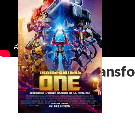
Transf
DOC