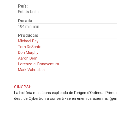
País:
Estats Units
Durada:
104 min
Producció:
Michael Bay
Tom DeSanto
Don Murphy
Aaron Dem
Lorenzo di Bonaventura
Mark Vahradian
SINOPSI:
La història mai abans explicada de l’origen d’Optimus Prime
destí de Cybertron a convertir-se en enemics acèrrims. (gen