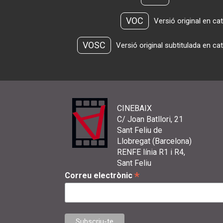
VOC
Versió original en ca
VOSC
Versió original subtitulada en ca
CINEBAIX
C/ Joan Batllori, 21
Sant Feliu de
Llobregat (Barcelona)
RENFE línia R1 i R4,
Sant Feliu
*
Correu electrònic