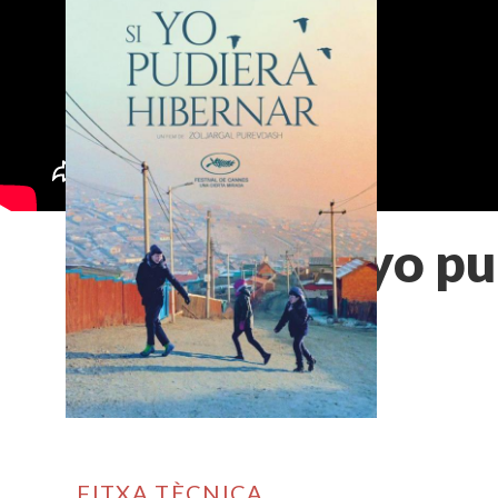
Si yo p
FITXA TÈCNICA