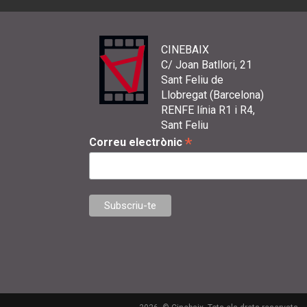
CINEBAIX
C/ Joan Batllori, 21
Sant Feliu de
Llobregat (Barcelona)
RENFE línia R1 i R4,
Sant Feliu
*
Correu electrònic