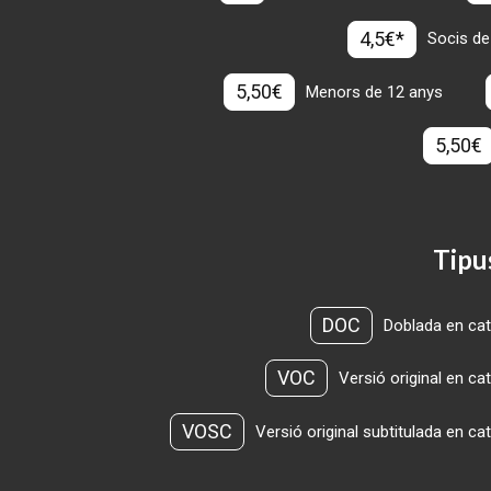
4,5€*
Socis de
5,50€
Menors de 12 anys
5,50€
Tipu
DOC
Doblada en cat
VOC
Versió original en ca
VOSC
Versió original subtitulada en ca