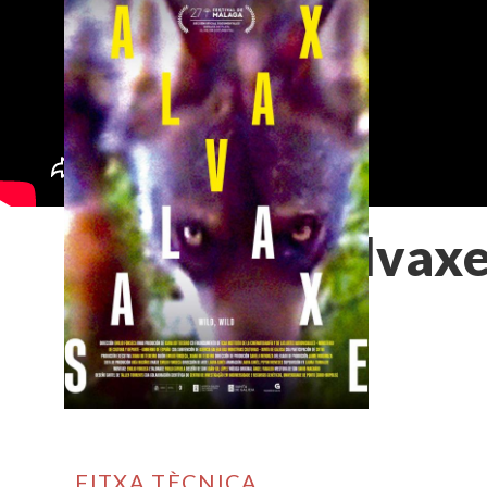
Salvaxe
FITXA TÈCNICA