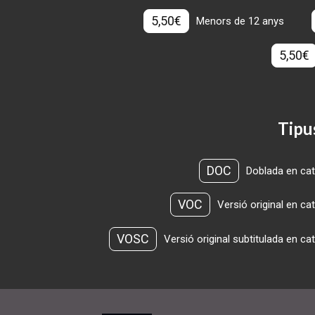
5,50€
Menors de 12 anys
5,50€
Tipu
DOC
Doblada en cat
VOC
Versió original en ca
VOSC
Versió original subtitulada en ca