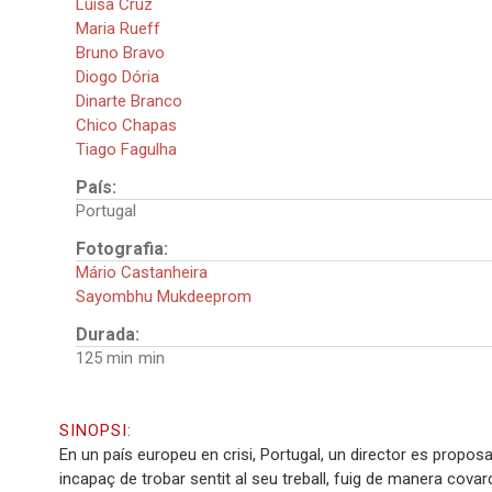
Luísa Cruz
Maria Rueff
Bruno Bravo
Diogo Dória
Dinarte Branco
Chico Chapas
Tiago Fagulha
País:
Portugal
Fotografia:
Mário Castanheira
Sayombhu Mukdeeprom
Durada:
125 min
SINOPSI:
En un país europeu en crisi, Portugal, un director es proposa 
incapaç de trobar sentit al seu treball, fuig de manera covard