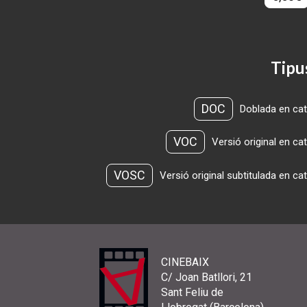
Tipu
DOC
Doblada en cat
VOC
Versió original en ca
VOSC
Versió original subtitulada en ca
CINEBAIX
C/ Joan Batllori, 21
Sant Feliu de