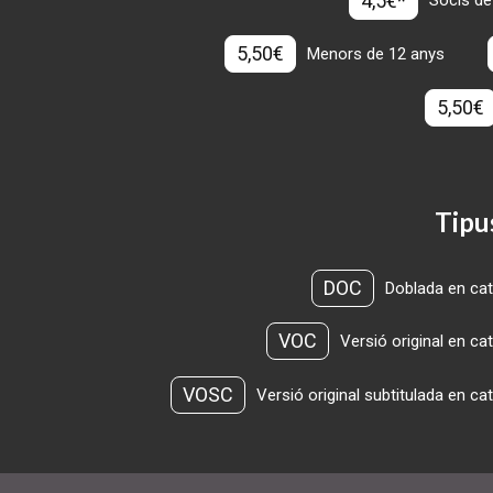
4,5€*
Socis de
5,50€
Menors de 12 anys
5,50€
Tipu
DOC
Doblada en cat
VOC
Versió original en ca
VOSC
Versió original subtitulada en ca