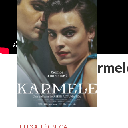
Karmel
FITXA TÈCNICA