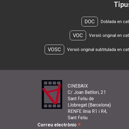
Tipu
DOC
Doblada en cat
VOC
Versió original en ca
VOSC
Versió original subtitulada en ca
CINEBAIX
C/ Joan Batllori, 21
Sant Feliu de
Llobregat (Barcelona)
RENFE línia R1 i R4,
Sant Feliu
*
Correu electrònic