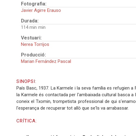
Fotografia:
Javier Agirre Erauso
Durada:
114 min
Vestuari:
Nerea Torrijos
Producció:
Marian Fernández Pascal
SINOPSI:
País Basc, 1937. La Karmele i la seva família es refugien a
la Karmele és contactada per l'ambaixada cultural basca a l'exi
coneix el Txomin, trompetista professional de qui s'enamo
l'esperança de recuperar tot allò que se'ls va arrabassar.
CRÍTICA: