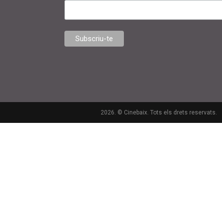
2026. © Cinebaix. Tots els drets reservats.