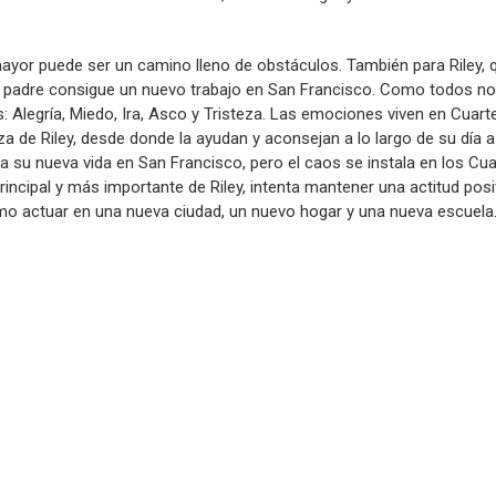
:
yor puede ser un camino lleno de obstáculos. También para Riley, q
padre consigue un nuevo trabajo en San Francisco. Como todos nos
 Alegría, Miedo, Ira, Asco y Tristeza. Las emociones viven en Cuarte
za de Riley, desde donde la ayudan y aconsejan a lo largo de su día a
a su nueva vida en San Francisco, pero el caos se instala en los Cua
incipal y más importante de Riley, intenta mantener una actitud pos
mo actuar en una nueva ciudad, un nuevo hogar y una nueva escuela