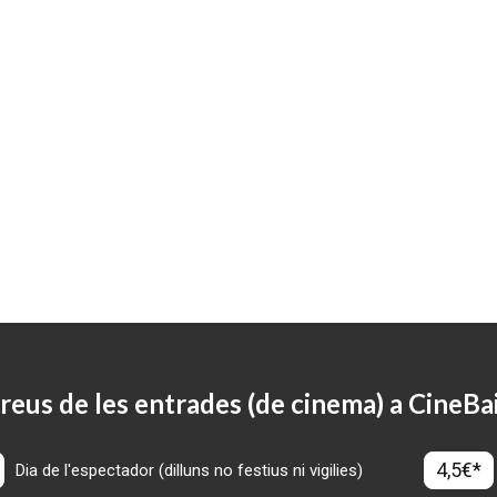
reus de les entrades (de cinema) a CineBa
4,5€*
Dia de l'espectador (dilluns no festius ni vigilies)