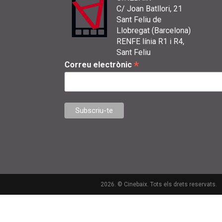
C/ Joan Batllori, 21
Sant Feliu de
Llobregat (Barcelona)
RENFE línia R1 i R4,
Sant Feliu
*
Correu electrònic
2026. © Cinebaix. Tots els drets reservats.