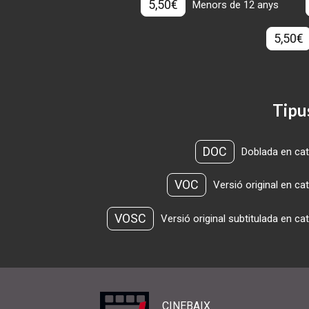
5,50€
Menors de 12 anys
5,50€
Tipu
DOC
Doblada en cat
VOC
Versió original en ca
VOSC
Versió original subtitulada en ca
CINEBAIX