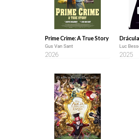
Prime Crime: A True Story
Drácul
Gus Van Sant
Luc Bess
2026
2025