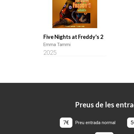
Five Nights at Freddy's 2
Emma Tammi
2025
Preus de les entra
7€
5
Preu entrada normal