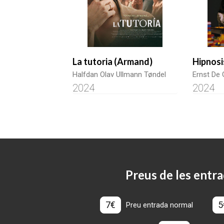
La tutoria (Armand)
Hipnosi
Halfdan Olav Ullmann Tøndel
Ernst De 
2024
2024
Preus de les entra
7€
5
Preu entrada normal