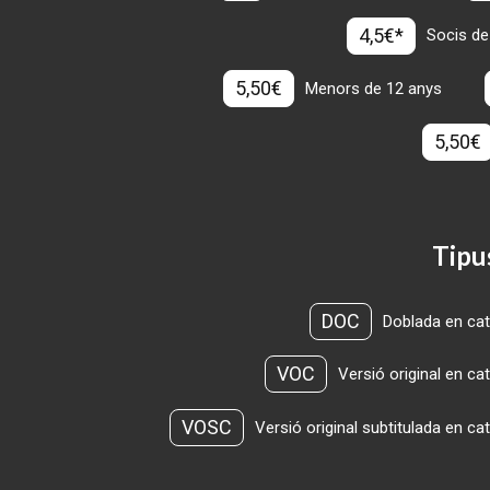
4,5€*
Socis de
5,50€
Menors de 12 anys
5,50€
Tipu
DOC
Doblada en cat
VOC
Versió original en ca
VOSC
Versió original subtitulada en ca