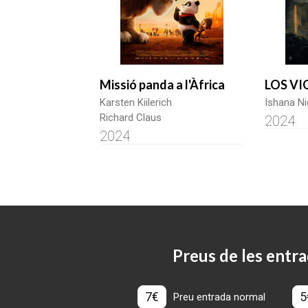
Missió panda a l'Àfrica
LOS VI
Karsten Kiilerich
Ishana N
Richard Claus
2024
2024
Preus de les entra
7€
5
Preu entrada normal