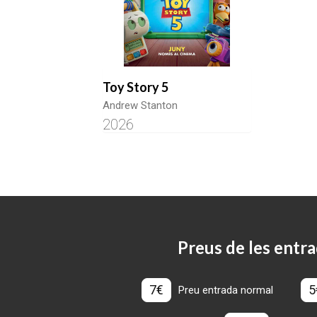
Toy Story 5
Andrew Stanton
2026
Preus de les entra
7€
5
Preu entrada normal