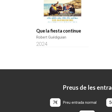
Que la fiesta continue
Robert Guédiguian
2024
Preus de les entra
7€
5
Preu entrada normal