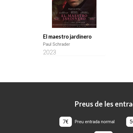
El maestro jardinero
Paul Schrader
2023
Preus de les entra
7€
5
Preu entrada normal