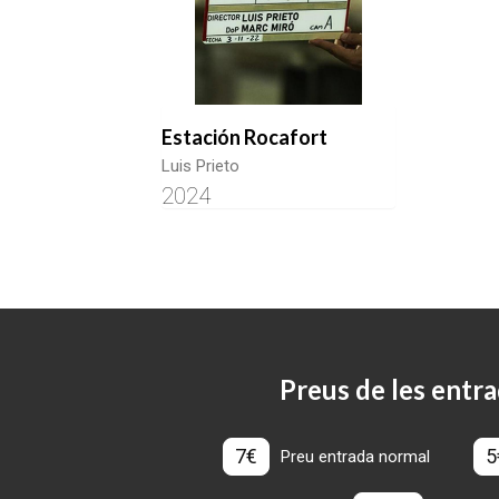
Estación Rocafort
Luis Prieto
2024
Preus de les entra
7€
5
Preu entrada normal