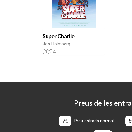
Super Charlie
Jon Holmberg
2024
Preus de les entra
7€
5
Preu entrada normal