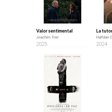
Valor sentimental
La tuto
Joachim Trier
Halfdan O
2025
2024