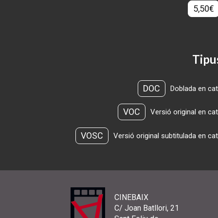
5,50€
Tipu
DOC
Doblada en cat
VOC
Versió original en ca
VOSC
Versió original subtitulada en ca
CINEBAIX
C/ Joan Batllori, 21