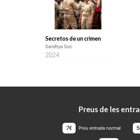
Secretos de un crimen
Sandhya Suri
2024
Preus de les entra
7€
5
Preu entrada normal